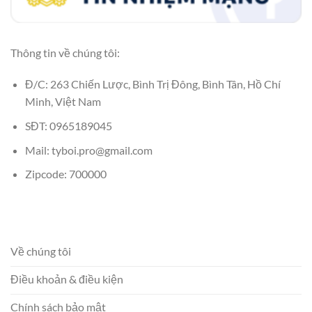
Thông tin về chúng tôi:
Đ/C: 263 Chiến Lược, Bình Trị Đông, Bình Tân, Hồ Chí
Minh, Việt Nam
SĐT: 0965189045
Mail:
tyboi.pro@gmail.com
Zipcode: 700000
Về chúng tôi
Điều khoản & điều kiện
Chính sách bảo mật