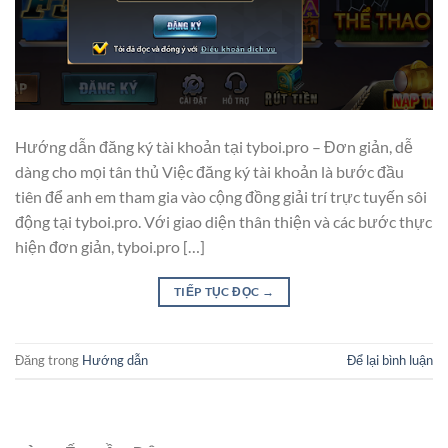
Hướng dẫn đăng ký tài khoản tại tyboi.pro – Đơn giản, dễ
dàng cho mọi tân thủ Việc đăng ký tài khoản là bước đầu
tiên để anh em tham gia vào cộng đồng giải trí trực tuyến sôi
động tại tyboi.pro. Với giao diện thân thiện và các bước thực
hiện đơn giản, tyboi.pro […]
TIẾP TỤC ĐỌC
→
Đăng trong
Hướng dẫn
Để lại bình luận