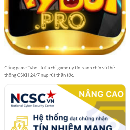
Cổng game Tyboi là địa chỉ game uy tín, xanh chín với hệ
thống CSKH 24/7 nạp rút thần tốc.