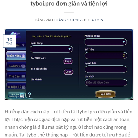
tyboi.pro đơn giản và tiện lợi
ĐĂNG VÀO
THÁNG 1 10, 2025
BỞI
ADMIN
10
Th1
Hướng dẫn cách nạp – rút tiền tại tyboi.pro đơn giản và tiện
lợi Thực hiện các giao dịch nạp và rút tiền một cách an toàn,
nhanh chóng là điều mà bất kỳ người chơi nào cũng mong
muốn. Tại tyboi, hệ thống nạp – rút tiền được tối ưu hóa để